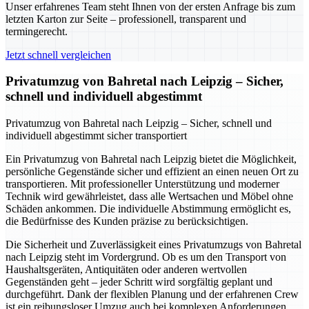
Unser erfahrenes Team steht Ihnen von der ersten Anfrage bis zum
letzten Karton zur Seite – professionell, transparent und
termingerecht.
Jetzt schnell vergleichen
Privatumzug von Bahretal nach Leipzig – Sicher,
schnell und individuell abgestimmt
Privatumzug von Bahretal nach Leipzig – Sicher, schnell und
individuell abgestimmt sicher transportiert
Ein Privatumzug von Bahretal nach Leipzig bietet die Möglichkeit,
persönliche Gegenstände sicher und effizient an einen neuen Ort zu
transportieren. Mit professioneller Unterstützung und moderner
Technik wird gewährleistet, dass alle Wertsachen und Möbel ohne
Schäden ankommen. Die individuelle Abstimmung ermöglicht es,
die Bedürfnisse des Kunden präzise zu berücksichtigen.
Die Sicherheit und Zuverlässigkeit eines Privatumzugs von Bahretal
nach Leipzig steht im Vordergrund. Ob es um den Transport von
Haushaltsgeräten, Antiquitäten oder anderen wertvollen
Gegenständen geht – jeder Schritt wird sorgfältig geplant und
durchgeführt. Dank der flexiblen Planung und der erfahrenen Crew
ist ein reibungsloser Umzug auch bei komplexen Anforderungen