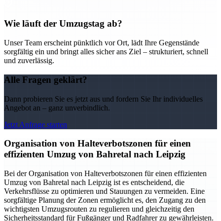
Wie läuft der Umzugstag ab?
Unser Team erscheint pünktlich vor Ort, lädt Ihre Gegenstände
sorgfältig ein und bringt alles sicher ans Ziel – strukturiert, schnell
und zuverlässig.
Alle Fragen geklärt?
Dann probieren Sie es jetzt aus und fordern Sie Ihr individuelles
Angebot an – ganz unverbindlich.
Jetzt Anfrage starten
Organisation von Halteverbotszonen für einen
effizienten Umzug von Bahretal nach Leipzig
Bei der Organisation von Halteverbotszonen für einen effizienten
Umzug von Bahretal nach Leipzig ist es entscheidend, die
Verkehrsflüsse zu optimieren und Stauungen zu vermeiden. Eine
sorgfältige Planung der Zonen ermöglicht es, den Zugang zu den
wichtigsten Umzugsrouten zu regulieren und gleichzeitig den
Sicherheitsstandard für Fußgänger und Radfahrer zu gewährleisten.