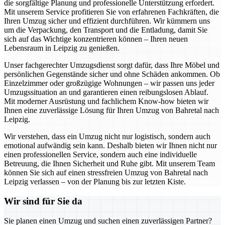
die sorgfältige Planung und professionelle Unterstützung erfordert.
Mit unserem Service profitieren Sie von erfahrenen Fachkräften, die
Ihren Umzug sicher und effizient durchführen. Wir kümmern uns
um die Verpackung, den Transport und die Entladung, damit Sie
sich auf das Wichtige konzentrieren können – Ihren neuen
Lebensraum in Leipzig zu genießen.
Unser fachgerechter Umzugsdienst sorgt dafür, dass Ihre Möbel und
persönlichen Gegenstände sicher und ohne Schäden ankommen. Ob
Einzelzimmer oder großzügige Wohnungen – wir passen uns jeder
Umzugssituation an und garantieren einen reibungslosen Ablauf.
Mit moderner Ausrüstung und fachlichem Know-how bieten wir
Ihnen eine zuverlässige Lösung für Ihren Umzug von Bahretal nach
Leipzig.
Wir verstehen, dass ein Umzug nicht nur logistisch, sondern auch
emotional aufwändig sein kann. Deshalb bieten wir Ihnen nicht nur
einen professionellen Service, sondern auch eine individuelle
Betreuung, die Ihnen Sicherheit und Ruhe gibt. Mit unserem Team
können Sie sich auf einen stressfreien Umzug von Bahretal nach
Leipzig verlassen – von der Planung bis zur letzten Kiste.
Wir sind für Sie da
Sie planen einen Umzug und suchen einen zuverlässigen Partner?