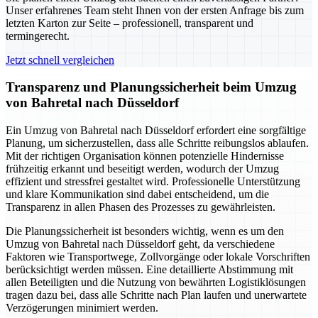
Unser erfahrenes Team steht Ihnen von der ersten Anfrage bis zum
letzten Karton zur Seite – professionell, transparent und
termingerecht.
Jetzt schnell vergleichen
Transparenz und Planungssicherheit beim Umzug
von Bahretal nach Düsseldorf
Ein Umzug von Bahretal nach Düsseldorf erfordert eine sorgfältige
Planung, um sicherzustellen, dass alle Schritte reibungslos ablaufen.
Mit der richtigen Organisation können potenzielle Hindernisse
frühzeitig erkannt und beseitigt werden, wodurch der Umzug
effizient und stressfrei gestaltet wird. Professionelle Unterstützung
und klare Kommunikation sind dabei entscheidend, um die
Transparenz in allen Phasen des Prozesses zu gewährleisten.
Die Planungssicherheit ist besonders wichtig, wenn es um den
Umzug von Bahretal nach Düsseldorf geht, da verschiedene
Faktoren wie Transportwege, Zollvorgänge oder lokale Vorschriften
berücksichtigt werden müssen. Eine detaillierte Abstimmung mit
allen Beteiligten und die Nutzung von bewährten Logistiklösungen
tragen dazu bei, dass alle Schritte nach Plan laufen und unerwartete
Verzögerungen minimiert werden.