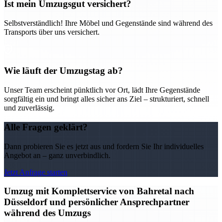
Ist mein Umzugsgut versichert?
Selbstverständlich! Ihre Möbel und Gegenstände sind während des
Transports über uns versichert.
Wie läuft der Umzugstag ab?
Unser Team erscheint pünktlich vor Ort, lädt Ihre Gegenstände
sorgfältig ein und bringt alles sicher ans Ziel – strukturiert, schnell
und zuverlässig.
Alle Fragen geklärt?
Dann probieren Sie es jetzt aus und fordern Sie Ihr individuelles
Angebot an – ganz unverbindlich.
Jetzt Anfrage starten
Umzug mit Komplettservice von Bahretal nach
Düsseldorf und persönlicher Ansprechpartner
während des Umzugs