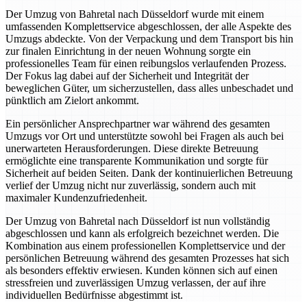
Der Umzug von Bahretal nach Düsseldorf wurde mit einem
umfassenden Komplettservice abgeschlossen, der alle Aspekte des
Umzugs abdeckte. Von der Verpackung und dem Transport bis hin
zur finalen Einrichtung in der neuen Wohnung sorgte ein
professionelles Team für einen reibungslos verlaufenden Prozess.
Der Fokus lag dabei auf der Sicherheit und Integrität der
beweglichen Güter, um sicherzustellen, dass alles unbeschadet und
pünktlich am Zielort ankommt.
Ein persönlicher Ansprechpartner war während des gesamten
Umzugs vor Ort und unterstützte sowohl bei Fragen als auch bei
unerwarteten Herausforderungen. Diese direkte Betreuung
ermöglichte eine transparente Kommunikation und sorgte für
Sicherheit auf beiden Seiten. Dank der kontinuierlichen Betreuung
verlief der Umzug nicht nur zuverlässig, sondern auch mit
maximaler Kundenzufriedenheit.
Der Umzug von Bahretal nach Düsseldorf ist nun vollständig
abgeschlossen und kann als erfolgreich bezeichnet werden. Die
Kombination aus einem professionellen Komplettservice und der
persönlichen Betreuung während des gesamten Prozesses hat sich
als besonders effektiv erwiesen. Kunden können sich auf einen
stressfreien und zuverlässigen Umzug verlassen, der auf ihre
individuellen Bedürfnisse abgestimmt ist.