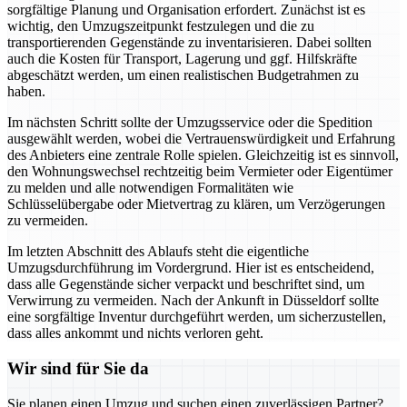
sorgfältige Planung und Organisation erfordert. Zunächst ist es
wichtig, den Umzugszeitpunkt festzulegen und die zu
transportierenden Gegenstände zu inventarisieren. Dabei sollten
auch die Kosten für Transport, Lagerung und ggf. Hilfskräfte
abgeschätzt werden, um einen realistischen Budgetrahmen zu
haben.
Im nächsten Schritt sollte der Umzugsservice oder die Spedition
ausgewählt werden, wobei die Vertrauenswürdigkeit und Erfahrung
des Anbieters eine zentrale Rolle spielen. Gleichzeitig ist es sinnvoll,
den Wohnungswechsel rechtzeitig beim Vermieter oder Eigentümer
zu melden und alle notwendigen Formalitäten wie
Schlüsselübergabe oder Mietvertrag zu klären, um Verzögerungen
zu vermeiden.
Im letzten Abschnitt des Ablaufs steht die eigentliche
Umzugsdurchführung im Vordergrund. Hier ist es entscheidend,
dass alle Gegenstände sicher verpackt und beschriftet sind, um
Verwirrung zu vermeiden. Nach der Ankunft in Düsseldorf sollte
eine sorgfältige Inventur durchgeführt werden, um sicherzustellen,
dass alles ankommt und nichts verloren geht.
Wir sind für Sie da
Sie planen einen Umzug und suchen einen zuverlässigen Partner?