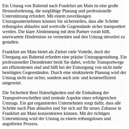
Ein Umzug von Bahretal nach Frankfurt am Main ist eine große
Herausforderung, die sorgfältige Planung und professionelle
Unterstützung erfordert. Mit einem zuverlässigen
Umzugsunternehmen können Sie sicherstellen, dass alle Schritte
reibungslos ablaufen und wertvolle Gegenstände sicher transportiert
werden. Die klare Abstimmung mit dem Partner vorab hilft,
unerwartete Hindernisse zu vermeiden und den Umzug stressfrei zu
gestalten.
Frankfurt am Main bietet als Zielort viele Vorteile, doch der
Übergang aus Bahretal erfordert eine präzise Umzugsgestaltung. Ein
professioneller Dienstleister berät Sie dabei, welche Transportwege
am effizientesten sind und hilft bei der Entsorgung von nicht mehr
benötigten Gegenständen. Durch eine strukturierte Planung wird der
Umzug nicht nur sicher, sondern auch zeit- und kosteneffizient
umgesetzt.
Die Sicherheit Ihrer Habseligkeiten und die Einhaltung der
Transportvorschriften sind zentrale Aspekte eines erfolgreichen
Umzugs. Ein gut organisiertes Unternehmen sorgt dafür, dass alle
Schritte nach Plan ablaufen und Sie sich auf Ihr neues Zuhause in
Frankfurt am Main konzentrieren können. Mit der richtigen
Unterstützung wird der Umzug zu einem reibungslosen und
angstfreien Prozess.