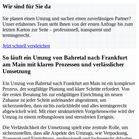
Wir sind für Sie da
Sie planen einen Umzug und suchen einen zuverlässigen Partner?
Unser erfahrenes Team steht Ihnen von der ersten Anfrage bis zum
letzten Karton zur Seite – professionell, transparent und
termingerecht.
Jetzt schnell vergleichen
So läuft ein Umzug von Bahretal nach Frankfurt
am Main mit klaren Prozessen und verlässlicher
Umsetzung
Ein Umzug von Bahretal nach Frankfurt am Main ist ein komplexer
Prozess, der sorgfältige Planung und klare Schritte erfordert. Von
der ersten Beratung bis zur endgültigen Einrichtung im neuen
Zuhause ist jeder Schritt aufeinander abgestimmt, um
sicherzustellen, dass nichts zurückbleibt und alles termingerecht
abgewickelt wird. Mit einer strukturierten Vorgehensweise wird der
Umzug zu einem reibungslosen und stressfreien Ereignis.
Die Verlässlichkeit der Umsetzung spielt eine zentrale Rolle, um
sicherzustellen, dass alle Aspekte des Umzugs, wie Verpackung,
Transport und Einrichtung, professionell und fachgerecht ablaufen.