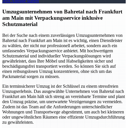
Jetzt Anfrage starten
Umzugsunternehmen von Bahretal nach Frankfurt
am Main mit Verpackungsservice inklusive
Schutzmaterial
Bei der Suche nach einem zuverlässigen Umzugsunternehmen von
Bahretal nach Frankfurt am Main ist es wichtig, einen Dienstleister
zu wählen, der nicht nur professionell arbeitet, sondern auch ein
umfassendes Verpackungsservice anbietet. Mit hochwertigem
Schutzmaterial und individueller Verpackungslösungen wird
gewährleistet, dass Ihre Möbel und Habseligkeiten sicher und
beschädigungsfrei transportiert werden. So können Sie sich auf
einen reibungslosen Umzug konzentrieren, ohne sich um das
Packmaterial sorgen zu müssen.
Ein terminsicherer Umzug ist der Schlüssel zu einem stressfreien
Umzugserlebnis. Das ausgewählte Unternehmen von Bahretal nach
Frankfurt am Main hält sich streng an vereinbarte Termine und plant
den Umzug präzise, um unerwartete Verzögerungen zu vermeiden.
Zudem ist das Team auf die Anforderungen unterschiedlicher
Wohnungen und Transportwege abgestimmt, um auch bei kleineren
oder ungewöhnlichen Räumen eine effiziente Umzugsdurchführung
zu gewährleisten.