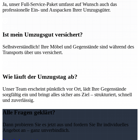
Ja, unser Full-Service-Paket umfasst auf Wunsch auch das
professionelle Ein- und Auspacken Ihrer Umzugsgüter.
Ist mein Umzugsgut versichert?
Selbstverständlich! Ihre Möbel und Gegenstände sind während des
Transports über uns versichert.
Wie läuft der Umzugstag ab?
Unser Team erscheint pünktlich vor Ort, lädt Ihre Gegenstände
sorgfältig ein und bringt alles sicher ans Ziel – strukturiert, schnell
und zuverlässig.
Alle Fragen geklärt?
Dann probieren Sie es jetzt aus und fordern Sie Ihr individuelles
Angebot an – ganz unverbindlich.