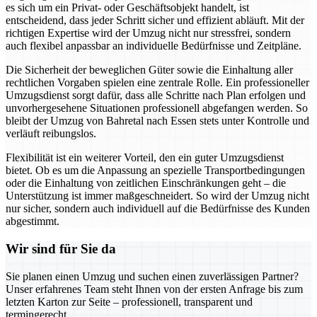
es sich um ein Privat- oder Geschäftsobjekt handelt, ist
entscheidend, dass jeder Schritt sicher und effizient abläuft. Mit der
richtigen Expertise wird der Umzug nicht nur stressfrei, sondern
auch flexibel anpassbar an individuelle Bedürfnisse und Zeitpläne.
Die Sicherheit der beweglichen Güter sowie die Einhaltung aller
rechtlichen Vorgaben spielen eine zentrale Rolle. Ein professioneller
Umzugsdienst sorgt dafür, dass alle Schritte nach Plan erfolgen und
unvorhergesehene Situationen professionell abgefangen werden. So
bleibt der Umzug von Bahretal nach Essen stets unter Kontrolle und
verläuft reibungslos.
Flexibilität ist ein weiterer Vorteil, den ein guter Umzugsdienst
bietet. Ob es um die Anpassung an spezielle Transportbedingungen
oder die Einhaltung von zeitlichen Einschränkungen geht – die
Unterstützung ist immer maßgeschneidert. So wird der Umzug nicht
nur sicher, sondern auch individuell auf die Bedürfnisse des Kunden
abgestimmt.
Wir sind für Sie da
Sie planen einen Umzug und suchen einen zuverlässigen Partner?
Unser erfahrenes Team steht Ihnen von der ersten Anfrage bis zum
letzten Karton zur Seite – professionell, transparent und
termingerecht.