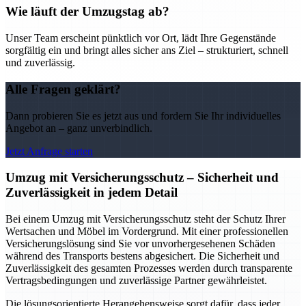
Wie läuft der Umzugstag ab?
Unser Team erscheint pünktlich vor Ort, lädt Ihre Gegenstände
sorgfältig ein und bringt alles sicher ans Ziel – strukturiert, schnell
und zuverlässig.
Alle Fragen geklärt?
Dann probieren Sie es jetzt aus und fordern Sie Ihr individuelles
Angebot an – ganz unverbindlich.
Jetzt Anfrage starten
Umzug mit Versicherungsschutz – Sicherheit und
Zuverlässigkeit in jedem Detail
Bei einem Umzug mit Versicherungsschutz steht der Schutz Ihrer
Wertsachen und Möbel im Vordergrund. Mit einer professionellen
Versicherungslösung sind Sie vor unvorhergesehenen Schäden
während des Transports bestens abgesichert. Die Sicherheit und
Zuverlässigkeit des gesamten Prozesses werden durch transparente
Vertragsbedingungen und zuverlässige Partner gewährleistet.
Die lösungsorientierte Herangehensweise sorgt dafür, dass jeder